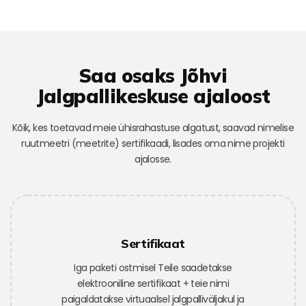
Saa osaks Jõhvi
Jalgpallikeskuse ajaloost
Kõik, kes toetavad meie ühisrahastuse algatust, saavad nimelise
ruutmeetri (meetrite) sertifikaadi, lisades oma nime projekti
ajalosse.
Sertifikaat
Iga paketi ostmisel Teile saadetakse
elektrooniline sertifikaat + teie nimi
paigaldatakse virtuaalsel jalgpalliväljakul ja