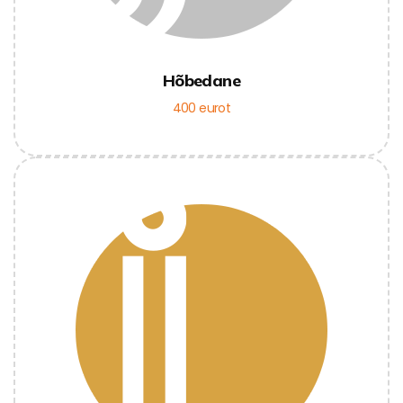
Hõbedane
400 eurot