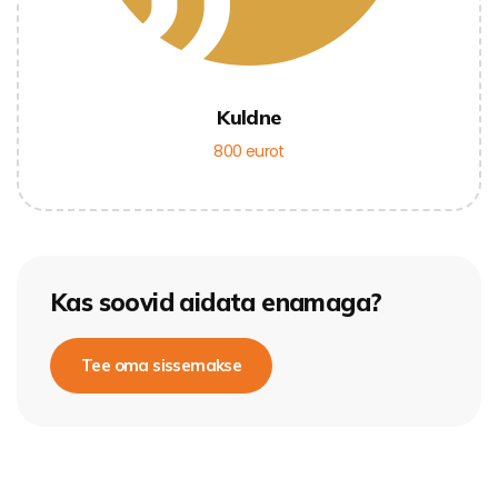
Kuldne
800 eurot
Kas soovid aidata enamaga?
Tee oma sissemakse