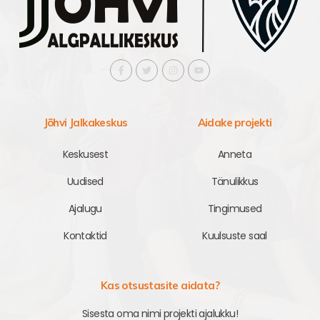
Jõhvi Jalkakeskus
Aidake projekti
Keskusest
Anneta
Uudised
Tänulikkus
Ajalugu
Tingimused
Kontaktid
Kuulsuste saal
Kas otsustasite aidata?
Sisesta oma nimi projekti ajalukku!