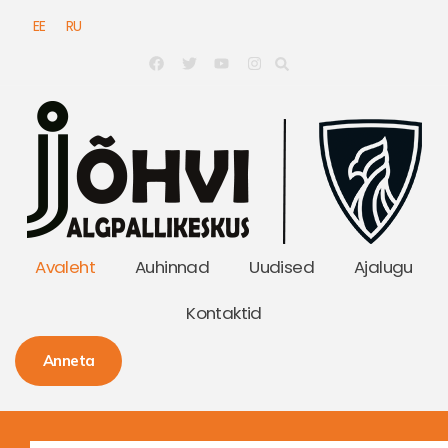
EE
RU
Avaleht
Auhinnad
Uudised
Ajalugu
Kontaktid
Anneta