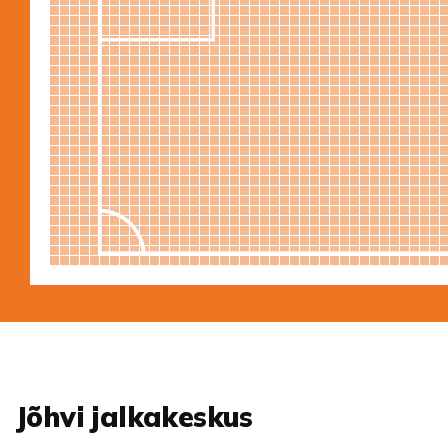
Jõhvi jalkakeskus