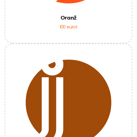
Oranž
100 eurot