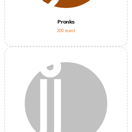
Pronks
200 eurot