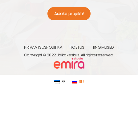
Aidake projekti!
PRIVAATSUSPOLIITIKA
TOETUS
TINGIMUSED
Copyright © 2022 Jalkakeskus. All rights reserved.
EE
RU