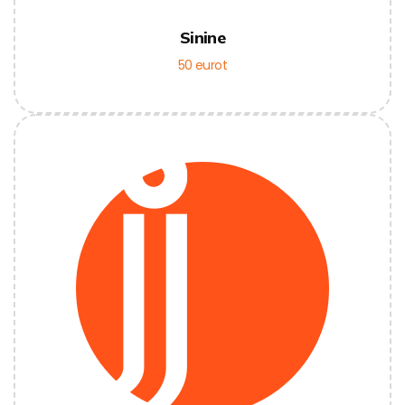
Sinine
50 eurot